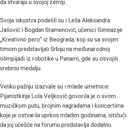
da stvaraju u svojoj zemlji.
Svoja iskustva podelili su i Leila Aleksandra
Jašović i Bogdan Stamenović, učenici Gimnazije
„Kreativno pero“ iz Beograda, koji su sa svojim
timom predstavljali Srbiju na međunarodnoj
olimpijadi iz robotike u Panami, gde su osvojili
srebrnu medalju.
Veliku pažnju izazvale su i mlade umetnice.
Pijanistkinja Lola Veljković govorila je o svom
muzičkom putu, brojnim nagradama i koncertima
koje je ostvarila uprkos mladim godinama, ističući
da joj učešće na forumu predstavlja dodatnu