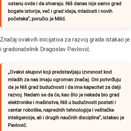
ostanu ovde i da stvaraju. Niš danas nije samo grad
bogate istorije, već i grad ideja, mladosti i novih
početaka“, poručio je Milić.
Značaj ovakvih inicijativa za razvoj grada istakao je
i gradonačelnik Dragoslav Pavlović.
„Ovakvi skupovi koji predstavljaju izvrsnost kod
mladih za nas imaju ogroman značaj. Oni potvrđuju
da je Niš grad budućnosti i da ima kapacitet za dalji
razvoj. Nadam se da će, kao što je nekada bio grad
elektronike i mašinstva, Niš u budućnosti postati i
centar robotike, naprednih tehnologija i veštačke
inteligencije, ali i drugih naučnih disciplina“, istakao je
Pavlović.