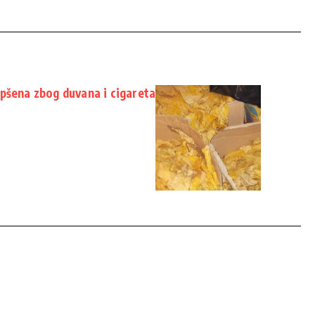
pšena zbog duvana i cigareta