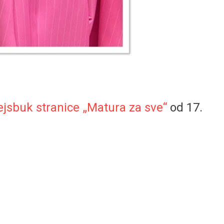
ejsbuk stranice „Matura za sve“
od 17.