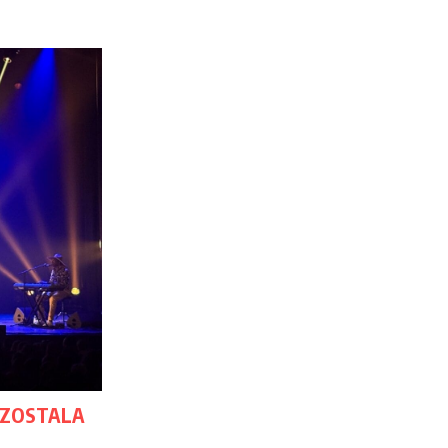
 IZOSTALA