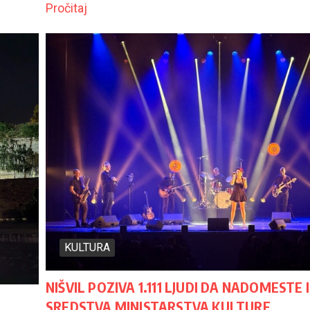
Pročitaj
KULTURA
NIŠVIL POZIVA 1.111 LJUDI DA NADOMESTE
SREDSTVA MINISTARSTVA KULTURE