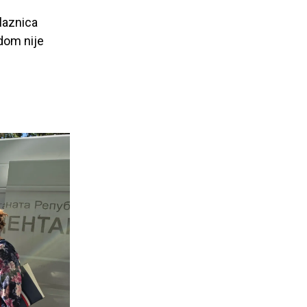
laznica
dom nije