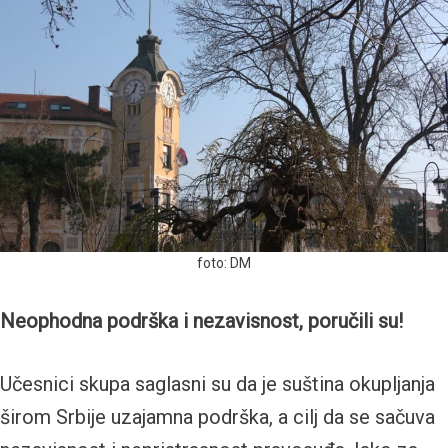
foto: DM
Neophodna podrška i nezavisnost, poručili su!
Učesnici skupa saglasni su da je suština okupljanja
širom Srbije uzajamna podrška, a cilj da se sačuva