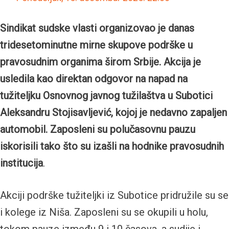
Sindikat sudske vlasti organizovao je danas
tridesetominutne mirne skupove podrške u
pravosudnim organima širom Srbije. Akcija je
usledila kao direktan odgovor na napad na
tužiteljku Osnovnog javnog tužilaštva u Subotici
Aleksandru Stojisavljević, kojoj je nedavno zapaljen
automobil. Zaposleni su polučasovnu pauzu
iskorisili tako što su izašli na hodnike pravosudnih
institucija
.
Akciji podrške tužiteljki iz Subotice pridružile su se
i kolege iz Niša. Zaposleni su se okupili u holu,