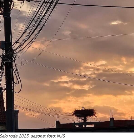
Selo roda 2025. sezona; foto: NJS