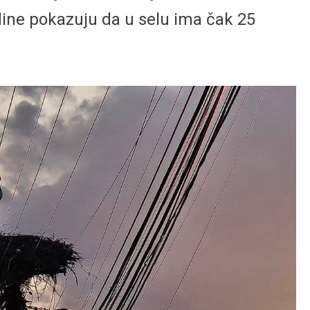
dine pokazuju da u selu ima čak 25